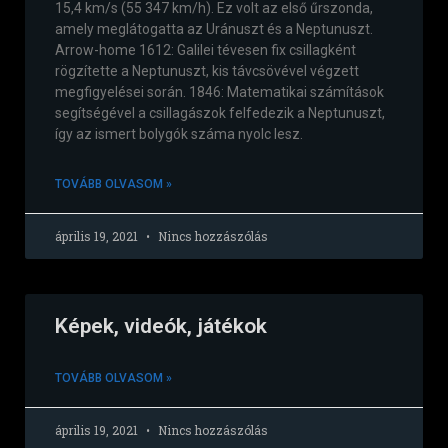
15,4 km/s (55 347 km/h). Ez volt az első űrszonda,
amely meglátogatta az Uránuszt és a Neptunuszt.
Arrow-home 1612: Galilei tévesen fix csillagként
rögzítette a Neptunuszt, kis távcsövével végzett
megfigyelései során. 1846: Matematikai számítások
segítségével a csillagászok felfedezik a Neptunuszt,
így az ismert bolygók száma nyolc lesz.
TOVÁBB OLVASOM »
április 19, 2021
Nincs hozzászólás
Képek, videók, játékok
TOVÁBB OLVASOM »
április 19, 2021
Nincs hozzászólás