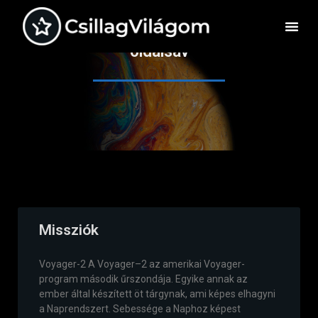
oldalsáv
Missziók
Voyager-2 A Voyager–2 az amerikai Voyager-
program második űrszondája. Egyike annak az
ember által készített öt tárgynak, ami képes elhagyni
a Naprendszert. Sebessége a Naphoz képest