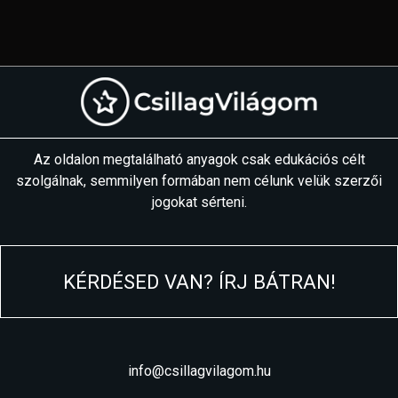
Az oldalon megtalálható anyagok csak edukációs célt
szolgálnak, semmilyen formában nem célunk velük szerzői
jogokat sérteni.
KÉRDÉSED VAN? ÍRJ BÁTRAN!
info@csillagvilagom.hu