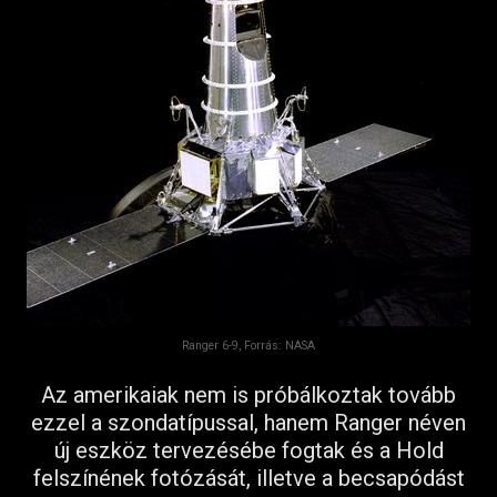
Ranger 6-9, Forrás: NASA
Az amerikaiak nem is próbálkoztak tovább
ezzel a szondatípussal, hanem Ranger néven
új eszköz tervezésébe fogtak és a Hold
felszínének fotózását, illetve a becsapódást