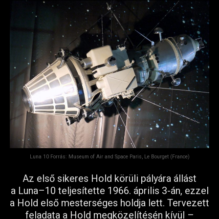
Luna 10 Forrás: Museum of Air and Space Paris, Le Bourget (France)
Az első sikeres Hold körüli pályára állást
a Luna–10 teljesítette 1966. április 3-án, ezzel
a Hold első mesterséges holdja lett. Tervezett
feladata a Hold megközelítésén kívül –