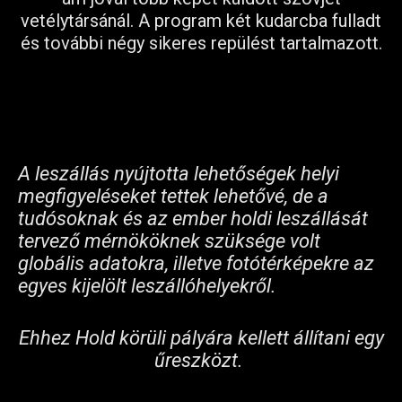
vetélytársánál. A program két kudarcba fulladt
és további négy sikeres repülést tartalmazott.
A leszállás nyújtotta lehetőségek helyi
megfigyeléseket tettek lehetővé, de a
tudósoknak és az ember holdi leszállását
tervező mérnököknek szüksége volt
globális adatokra, illetve fotótérképekre az
egyes kijelölt leszállóhelyekről.
Ehhez Hold körüli pályára kellett állítani egy
űreszközt.