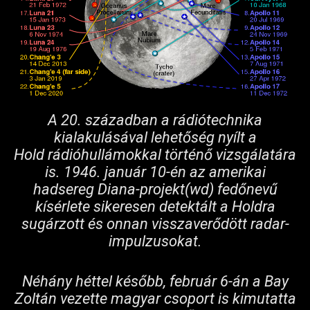
A 20. században a rádiótechnika
kialakulásával lehetőség nyílt a
Hold rádióhullámokkal történő vizsgálatára
is. 1946. január 10-én az amerikai
hadsereg Diana-projekt
(wd)
fedőnevű
kísérlete sikeresen detektált a Holdra
sugárzott és onnan visszaverődött radar-
impulzusokat.
Néhány héttel később, február 6-án a Bay
Zoltán vezette magyar csoport is kimutatta