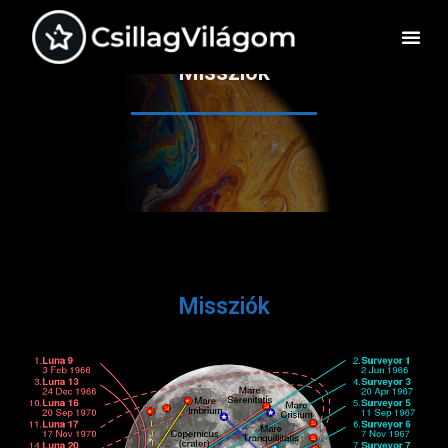
Missziók
Missziók