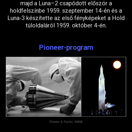
majd a Luna–2 csapódott először a
holdfelszínbe 1959. szeptember 14-én és a
Luna-3 készítette az első fényképeket a Hold
túloldaláról 1959. október 4-én.
Pioneer-program
Pioneer 4, Forrás: NASA