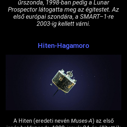
űrszonda, 1998-ban pedig a Lunar
Prospector látogatta meg az égitestet. Az
első európai szondára, a SMART–1-re
2003-ig kellett várni.
Hiten-Hagamoro
A Hiten (eredeti nevén
Muses-A
) az első