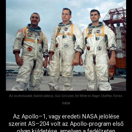
Az asztronauták (balról jobbra), Gus Grissom, Ed White és Roger Chaffee, Forrás:
NASA
Az Apollo–1, vagy eredeti NASA jelölése
szerint AS–204 volt az Apollo-program első
olyan küldetése, amelyen a fedélzeten