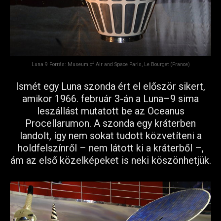
Luna 9 Forrás: Museum of Air and Space Paris, Le Bourget (France)
Ismét egy Luna szonda ért el először sikert,
amikor 1966. február 3-án a Luna–9 sima
leszállást mutatott be az Oceanus
Procellarumon. A szonda egy kráterben
landolt, így nem sokat tudott közvetíteni a
holdfelszínről – nem látott ki a kráterből –,
ám az első közelképeket is neki köszönhetjük.