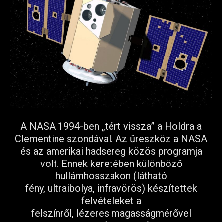
A NASA 1994-ben „tért vissza” a Holdra a
Clementine szondával. Az űreszköz a NASA
és az amerikai hadsereg közös programja
volt. Ennek keretében különböző
hullámhosszakon (látható
fény, ultraibolya, infravörös) készítettek
felvételeket a
felszínről, lézeres magasságmérővel