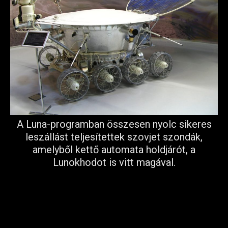
A Luna-programban összesen nyolc sikeres
leszállást teljesítettek szovjet szondák,
amelyből kettő automata holdjárót, a
Lunokhodot is vitt magával.