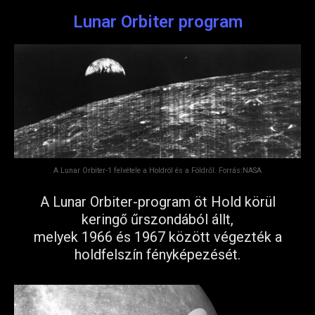
Lunar Orbiter program
A Lunar Orbiter-1 felvétele a Holdról és a Földről. Forrás:NASA
A Lunar Orbiter-program öt Hold körül
keringő űrszondából állt,
melyek 1966 és 1967 között végezték a
holdfelszín fényképezését.