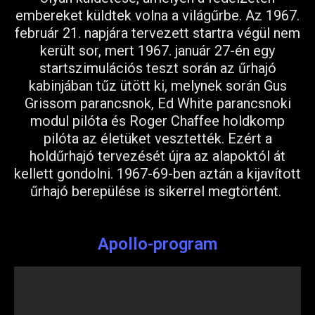
embereket küldtek volna a világűrbe. Az 1967.
február 21. napjára tervezett startra végül nem
került sor, mert 1967. január 27-én egy
startszimulációs teszt során az űrhajó
kabinjában tűz ütött ki, melynek során Gus
Grissom parancsnok, Ed White parancsnoki
modul pilóta és Roger Chaffee holdkomp
pilóta az életüket vesztették. Ezért a
holdűrhajó tervezését újra az alapoktól át
kellett gondolni. 1967-69-ben aztán a kijavított
űrhajó berepülése is sikerrel megtörtént.
Apollo-program