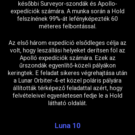
későbbi Surveyor-szondák és Apollo-
expedíciók számára. A munka során a Hold
felszínének 99%-át lefényképezték 60
méteres felbontással.
Az első három expedíció elsődleges célja az
volt, hogy leszállási helyeket derítsen föl az
Apolló expedíciók számára. Ezek az
űrszondák egyenlítő-közeli pályákon
keringtek. E feladat sikeres végrehajtása után
a Lunar Orbiter-4-et közel poláris pályára
állították térképező feladattal azért, hogy
felvételeivel egyenletesen fedje le a Hold
látható oldalát.
Luna 10