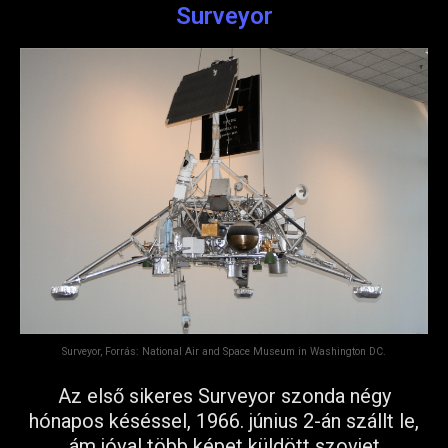
Surveyor
Surveyor, Forrás: National Air and Space Museum in Washington DC.
Az első sikeres Surveyor szonda négy
hónapos késéssel, 1966. június 2-án szállt le,
ám jóval több képet küldött szovjet