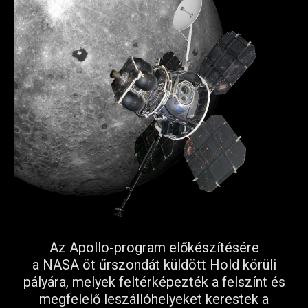
Az Apollo-program előkészítésére
a NASA öt űrszondát küldött Hold körüli
pályára, melyek feltérképezték a felszínt és
megfelelő leszállóhelyeket kerestek a