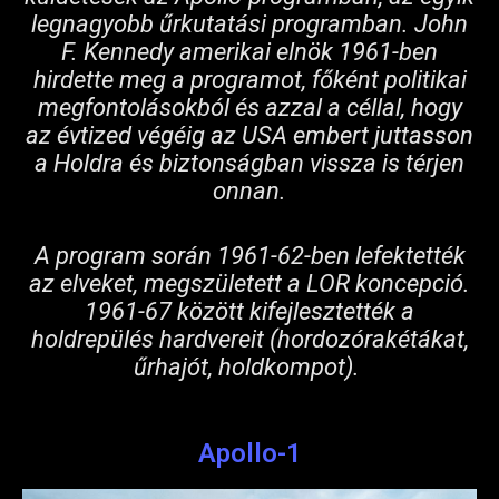
legnagyobb űrkutatási programban. John
F. Kennedy amerikai elnök 1961-ben
hirdette meg a programot, főként politikai
megfontolásokból és azzal a céllal, hogy
az évtized végéig az USA embert juttasson
a Holdra és biztonságban vissza is térjen
onnan.
A program során 1961-62-ben lefektették
az elveket, megszületett a LOR koncepció.
1961-67 között kifejlesztették a
holdrepülés hardvereit (hordozórakétákat,
űrhajót, holdkompot).
Apollo-1