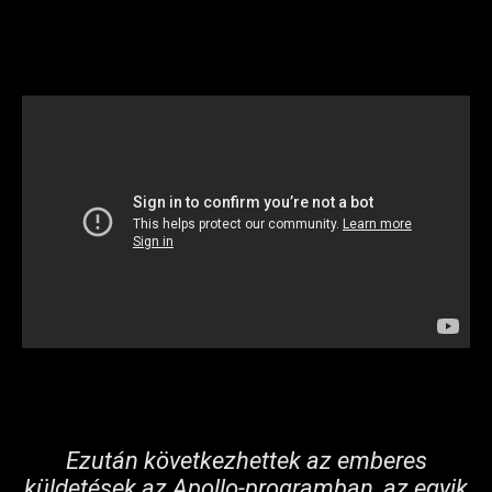
Ezután következhettek az emberes
küldetések az Apollo-programban, az egyik