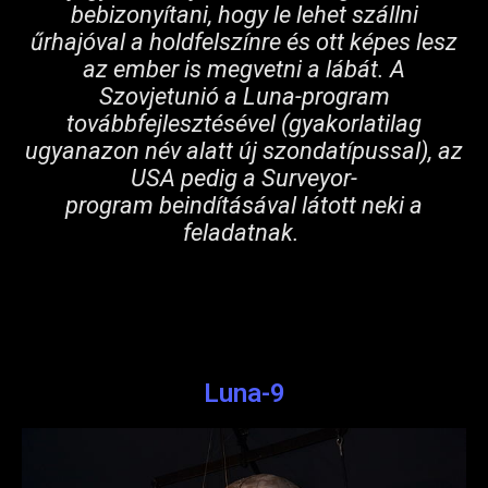
bebizonyítani, hogy le lehet szállni
űrhajóval a holdfelszínre és ott képes lesz
az ember is megvetni a lábát. A
Szovjetunió a Luna-program
továbbfejlesztésével (gyakorlatilag
ugyanazon név alatt új szondatípussal), az
USA pedig a Surveyor-
program beindításával látott neki a
feladatnak.
Luna-9