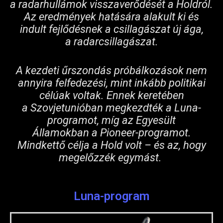
a radarhullámok visszaverődését a Holdról.
Az eredmények hatására alakult ki és
indult fejlődésnek a csillagászat új ága,
a radarcsillagászat.
A kezdeti űrszondás próbálkozások nem
annyira felfedezési, mint inkább politikai
célúak voltak. Ennek keretében
a Szovjetunióban megkezdték a Luna-
programot, míg az Egyesült
Államokban a Pioneer-programot.
Mindkettő célja a Hold volt – és az, hogy
megelőzzék egymást.
Luna-program