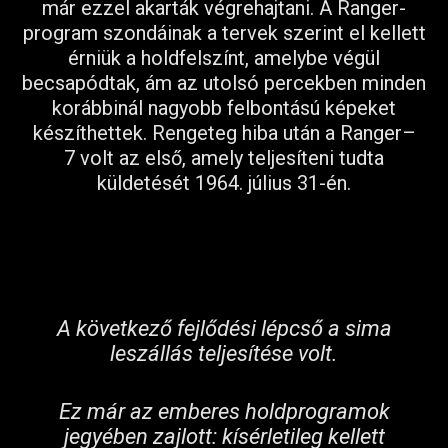
már ezzel akarták végrehajtani. A Ranger-
program szondáinak a tervek szerint el kellett
érniük a holdfelszínt, amelybe végül
becsapódtak, ám az utolsó percekben minden
korábbinál nagyobb felbontású képeket
készíthettek. Rengeteg hiba után a Ranger–
7 volt az első, amely teljesíteni tudta
küldetését 1964. július 31-én.
A következő fejlődési lépcső a sima
leszállás teljesítése volt.
Ez már az emberes holdprogramok
jegyében zajlott: kísérletileg kellett