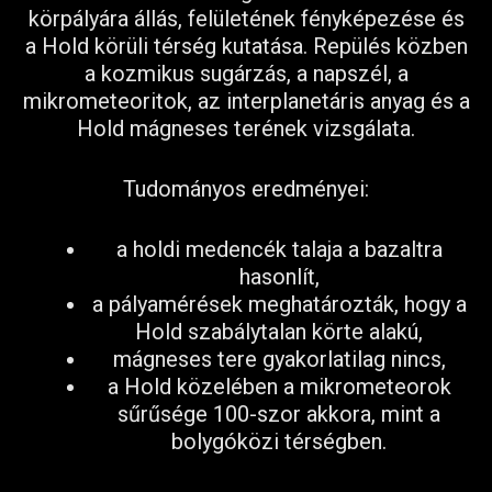
körpályára állás, felületének fényképezése és
a Hold körüli térség kutatása. Repülés közben
a kozmikus sugárzás, a napszél, a
mikrometeoritok, az interplanetáris anyag és a
Hold mágneses terének vizsgálata.
Tudományos eredményei:
a holdi medencék talaja a bazaltra
hasonlít,
a pályamérések meghatározták, hogy a
Hold szabálytalan körte alakú,
mágneses tere gyakorlatilag nincs,
a Hold közelében a mikrometeorok
sűrűsége 100-szor akkora, mint a
bolygóközi térségben.