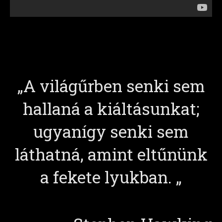
„A világűrben senki sem
hallaná a kiáltásunkat;
ugyanígy senki sem
láthatná, amint eltűnünk
a fekete lyukban. „