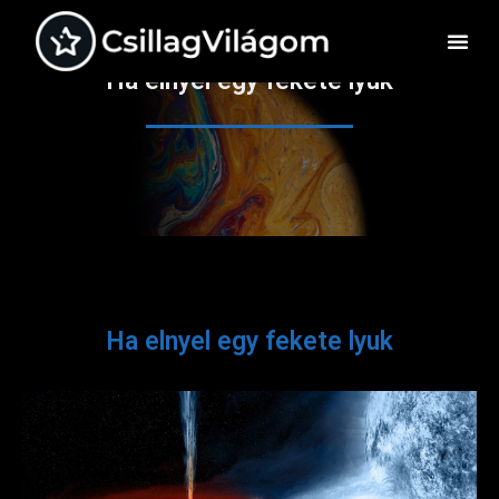
Ha elnyel egy fekete lyuk
Ha elnyel egy fekete lyuk