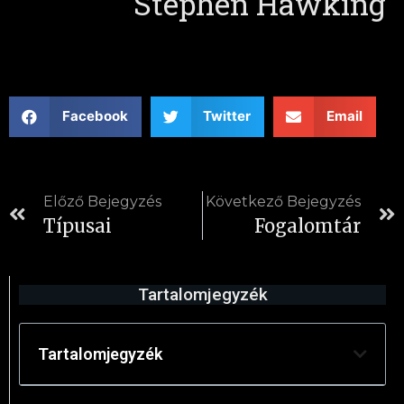
Stephen Hawking
Facebook
Twitter
Email
Előző Bejegyzés
Következő Bejegyzés
Típusai
Fogalomtár
Tartalomjegyzék
Tartalomjegyzék