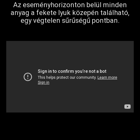
Az eseményhorizonton belül minden
anyag a fekete lyuk közepén található,
egy végtelen sűrűségű pontban.