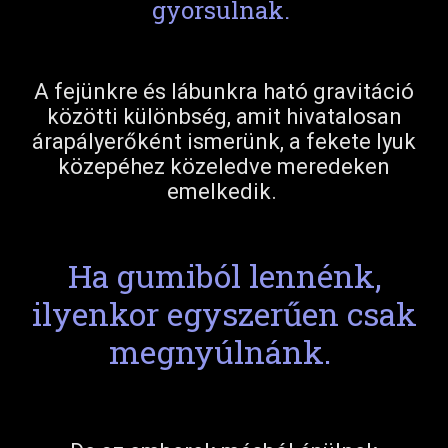
gyorsulnak.
A fejünkre és lábunkra ható gravitáció
közötti különbség, amit hivatalosan
árapályerőként ismerünk, a fekete lyuk
közepéhez közeledve meredeken
emelkedik.
Ha gumiból lennénk,
ilyenkor egyszerűen csak
megnyúlnánk.