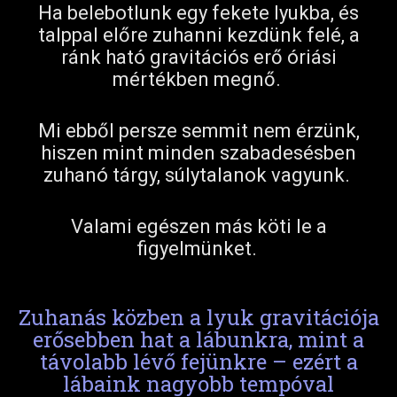
Ha belebotlunk egy fekete lyukba, és
talppal előre zuhanni kezdünk felé, a
ránk ható gravitációs erő óriási
mértékben megnő.
Mi ebből persze semmit nem érzünk,
hiszen mint minden szabadesésben
zuhanó tárgy, súlytalanok vagyunk.
Valami egészen más köti le a
figyelmünket.
Zuhanás közben a lyuk gravitációja
erősebben hat a lábunkra, mint a
távolabb lévő fejünkre – ezért a
lábaink nagyobb tempóval