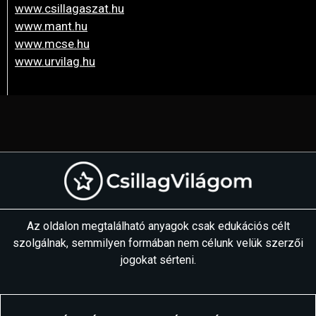
www.csillagaszat.hu
www.mant.hu
www.mcse.hu
www.urvilag.hu
Az oldalon megtalálható anyagok csak edukációs célt
szolgálnak, semmilyen formában nem célunk velük szerzői
jogokat sérteni.