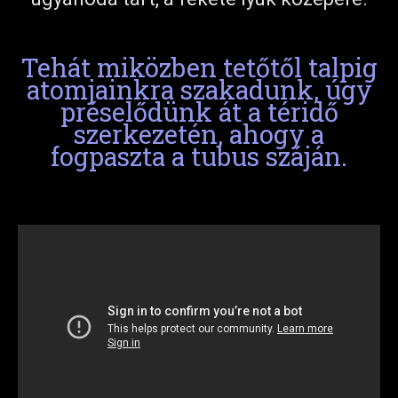
Tehát miközben tetőtől talpig
atomjainkra szakadunk, úgy
préselődünk át a téridő
szerkezetén, ahogy a
fogpaszta a tubus száján.