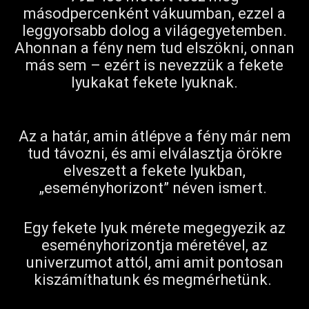
másodpercenként vákuumban, ezzel a
leggyorsabb dolog a világegyetemben.
Ahonnan a fény nem tud elszökni, onnan
más sem – ezért is nevezzük a fekete
lyukakat fekete lyuknak.
Az a határ, amin átlépve a fény már nem
tud távozni, és ami elválasztja örökre
elveszett a fekete lyukban,
„eseményhorizont” néven ismert.
Egy fekete lyuk mérete megegyezik az
eseményhorizontja méretével, az
univerzumot attól, ami amit pontosan
kiszámíthatunk és megmérhetünk.