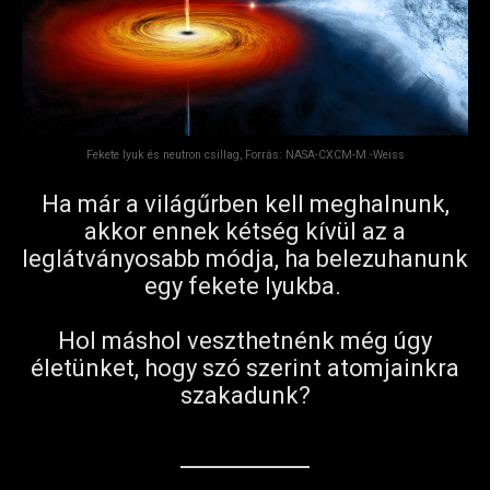
Fekete lyuk és neutron csillag, Forrás: NASA-CXCM-M.-Weiss
Ha már a világűrben kell meghalnunk,
akkor ennek kétség kívül az a
leglátványosabb módja, ha belezuhanunk
egy fekete lyukba.
Hol máshol veszthetnénk még úgy
életünket, hogy szó szerint atomjainkra
szakadunk?