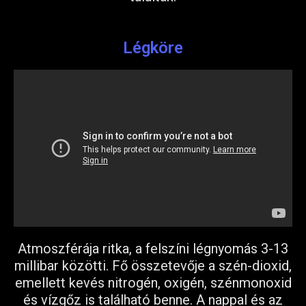
Légköre
Atmoszférája ritka, a felszíni légnyomás 3-13
millibar közötti. Fő összetevője a szén-dioxid,
emellett kevés nitrogén, oxigén, szénmonoxid
és vízgőz is található benne. A nappal és az