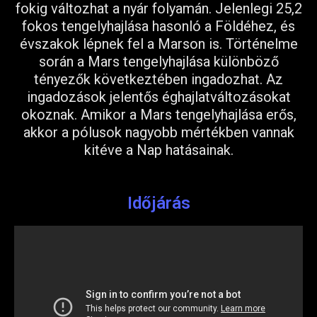
fokig változhat a nyár folyamán. Jelenlegi 25,2
fokos tengelyhajlása hasonló a Földéhez, és
évszakok lépnek fel a Marson is. Történelme
során a Mars tengelyhajlása különböző
tényezők következtében ingadozhat. Az
ingadozások jelentős éghajlatváltozásokat
okoznak. Amikor a Mars tengelyhajlása erős,
akkor a pólusok nagyobb mértékben vannak
kitéve a Nap hatásainak.
Időjárás