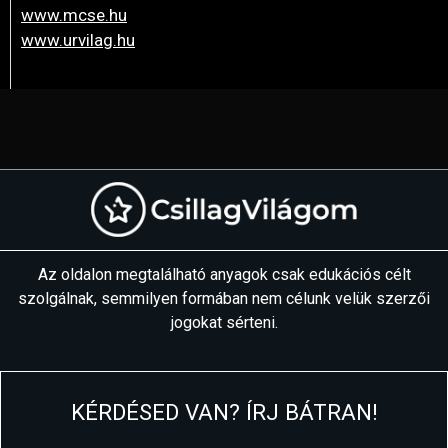
www.mcse.hu
www.urvilag.hu
Az oldalon megtalálható anyagok csak edukációs célt
szolgálnak, semmilyen formában nem célunk velük szerzői
jogokat sérteni.
KÉRDÉSED VAN? ÍRJ BÁTRAN!