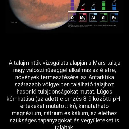
A talajminták vizsgálata alapján a Mars talaja
nagy valószínűséggel alkalmas az életre,
növények termesztésére: az Antarktika
szárazabb völgyeiben található talajhoz
hasonló tulajdonságokat mutat. Lúgos
kémhatású (az adott elemzés 8-9 közötti pH-
értékeket mutatott ki), kimutatható
magnézium, nátrium és kálium, az élethez
szükséges tápanyagokat és vegyületeket is
találtak.