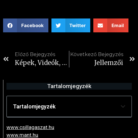
Facebook
Twitter
Email
Előző Bejegyzés
Következő Bejegyzés
Képek, Videók, Játékok
Jellemzői
Tartalomjegyzék
Tartalomjegyzék
www.csillagaszat.hu
www.mant.hu