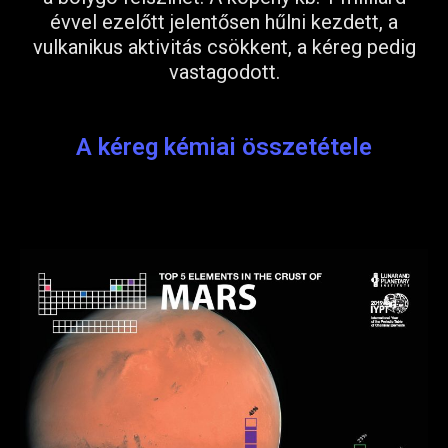
évvel ezelőtt jelentősen hűlni kezdett, a
vulkanikus aktivitás csökkent, a kéreg pedig
vastagodott.
A kéreg kémiai összetétele