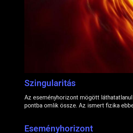
Szingularitás
Az eseményhorizont mögött láthatatlanul b
pontba omlik össze. Az ismert fizika ebb
Eseményhorizont