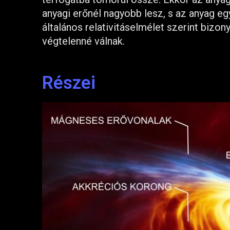
anyagi erőnél nagyobb lesz, s az anyag e
általános relativitáselmélet szerint bizon
végtelenné válnak.
Részei