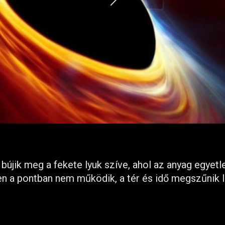
újik meg a fekete lyuk szíve, ahol az anyag egyetl
en a pontban nem működik, a tér és idő megszűnik l