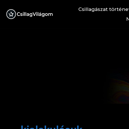
Csillagászat történe
N