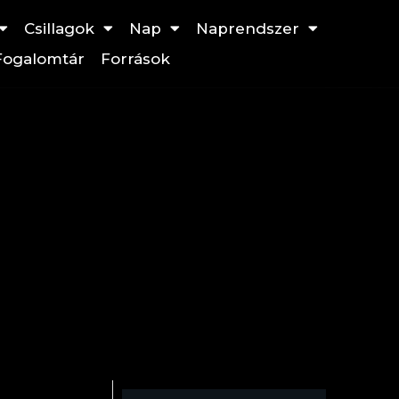
Csillagok
Nap
Naprendszer
Fogalomtár
Források