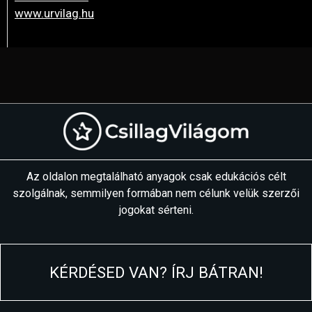
www.urvilag.hu
Az oldalon megtalálható anyagok csak edukációs célt
szolgálnak, semmilyen formában nem célunk velük szerzői
jogokat sérteni.
KÉRDÉSED VAN? ÍRJ BÁTRAN!