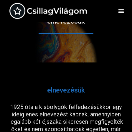
elnevezésük
elnevezésük
1925 óta a kisbolygók felfedezésükkor egy
ideiglenes elnevezést kapnak, amennyiben
legalább két éjszaka sikeresen megfigyelték
őket és nem azonosíthatóak egyetlen, már