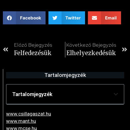
Facebook
Twitter
Email
Előző Bejegyzés
Következő Bejegyzés
Felfedezésük
Elhelyezkedésük
Tartalomjegyzék
Tartalomjegyzék
www.csillagaszat.hu
www.mant.hu
www.mcse.hu