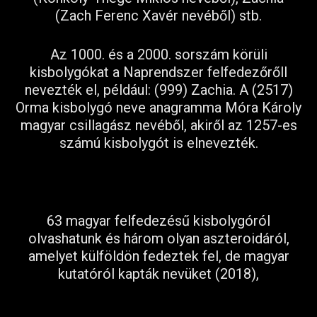
(Zach Ferenc Xavér nevéből) stb.
Az 1000. és a 2000. sorszám körüli
kisbolygókat a Naprendszer felfedezőrőll
nevezték el, például: (999) Zachia. A (2517)
Orma kisbolygó neve anagramma Móra Károly
magyar csillagász nevéből, akiről az 1257-es
számú kisbolygót is elnevezték.
63 magyar felfedezésű kisbolygóról
olvashatunk és három olyan aszteroidáról,
amelyet külföldön fedeztek fel, de magyar
kutatóról kapták nevüket (2018),