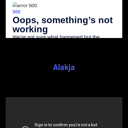
Alakja