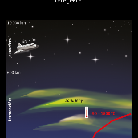
rétegekre.