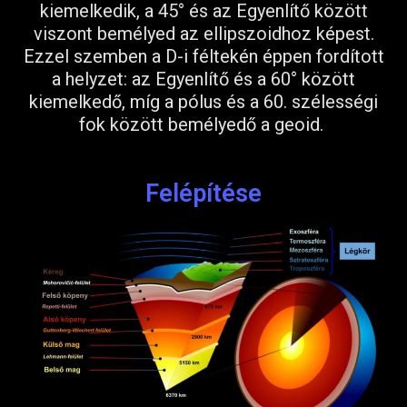
kiemelkedik, a 45° és az Egyenlítő között
viszont bemélyed az ellipszoidhoz képest.
Ezzel szemben a D-i féltekén éppen fordított
a helyzet: az Egyenlítő és a 60° között
kiemelkedő, míg a pólus és a 60. szélességi
fok között bemélyedő a geoid.
Felépítése