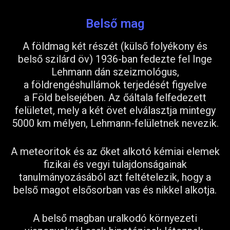
Belső mag
A földmag két részét (külső folyékony és
belső szilárd öv) 1936-ban fedezte fel Inge
Lehmann dán szeizmológus,
a földrengéshullámok terjedését figyelve
a Föld belsejében. Az őáltala felfedezett
felületet, mely a két övet elválasztja mintegy
5000 km mélyen, Lehmann-felületnek nevezik.
A meteoritok és az őket alkotó kémiai elemek
fizikai és vegyi tulajdonságainak
tanulmányozásából azt feltételezik, hogy a
belső magot elsősorban vas és nikkel alkotja.
A belső magban uralkodó környezeti