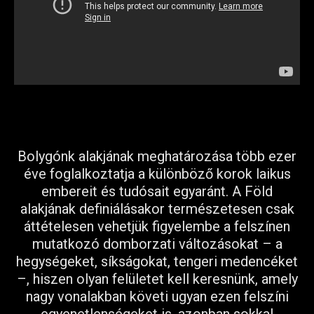
Bolygónk alakjának meghatározása több ezer
éve foglalkoztatja a különböző korok laikus
embereit és tudósait egyaránt. A Föld
alakjának definiálásakor természetesen csak
áttételesen vehetjük figyelembe a felszínen
mutatkozó domborzati változásokat – a
hegységeket, síkságokat, tengeri medencéket
–, hiszen olyan felületet kell keresnünk, amely
nagy vonalakban követi ugyan ezen felszíni