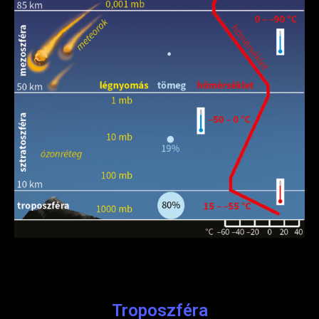
Troposzféra