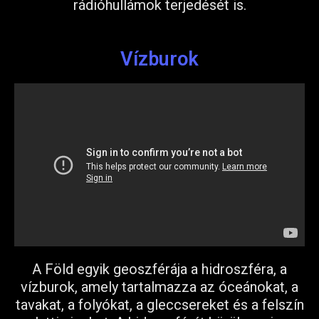
rádióhullámok terjedését is.
Vízburok
A Föld egyik geoszférája a hidroszféra, a
vízburok, amely tartalmazza az óceánokat, a
tavakat, a folyókat, a gleccsereket és a felszín