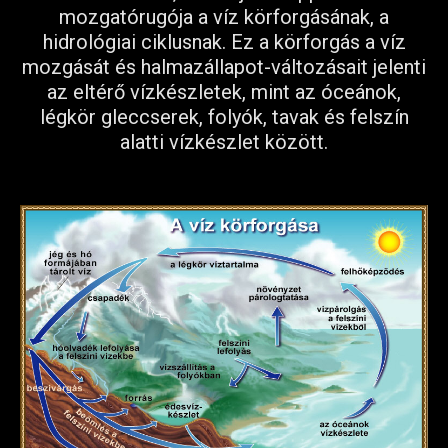
mozgatórugója a víz körforgásának, a
hidrológiai ciklusnak. Ez a körforgás a víz
mozgását és halmazállapot-változásait jelenti
az eltérő vízkészletek, mint az óceánok,
légkör gleccserek, folyók, tavak és felszín
alatti vízkészlet között.