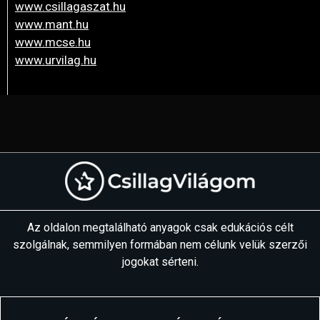
www.csillagaszat.hu
www.mant.hu
www.mcse.hu
www.urvilag.hu
Az oldalon megtalálható anyagok csak edukációs célt
szolgálnak, semmilyen formában nem célunk velük szerzői
jogokat sérteni.