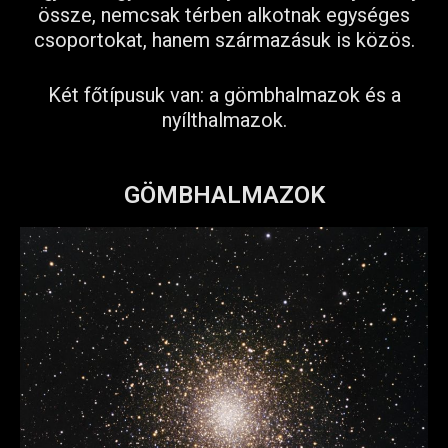
össze, nemcsak térben alkotnak egységes
csoportokat, hanem származásuk is közös.
Két főtípusuk van: a gömbhalmazok és a
nyílthalmazok.
GÖMBHALMAZOK