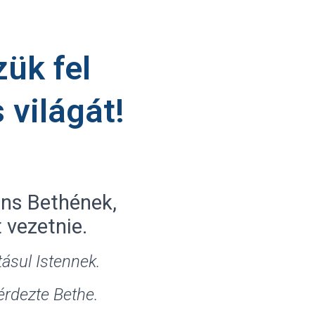
zük fel
 világát!
ans Bethének,
 vezetnie.
ásul Istennek.
érdezte Bethe.