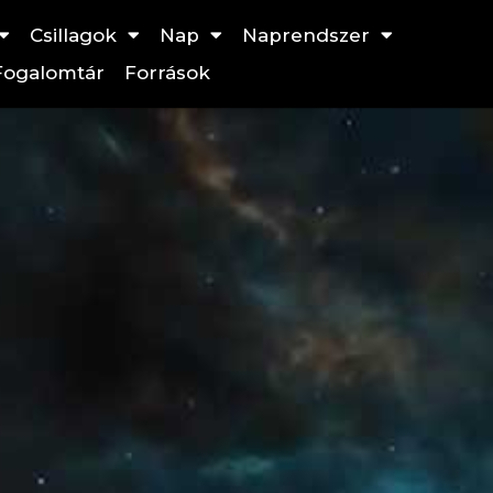
Csillagok
Nap
Naprendszer
Fogalomtár
Források