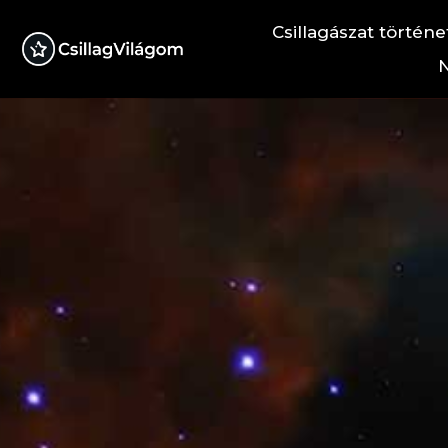
Csillagászat történe
N